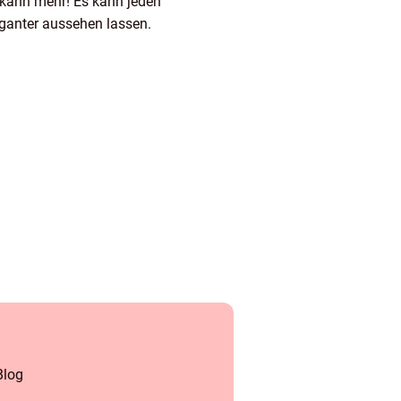
 kann mehr! Es kann jeden
ganter aussehen lassen.
Blog