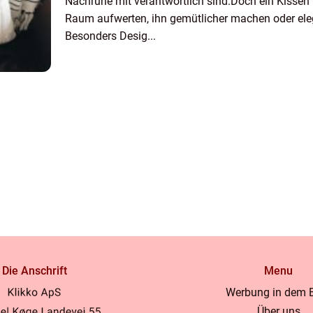
Nachruhe mit verantwortlich sind.Doch ein Kissen
Raum aufwerten, ihn gemütlicher machen oder ele
Besonders Desig...
Die Anschrift
Menu
Werbung in dem 
Über uns