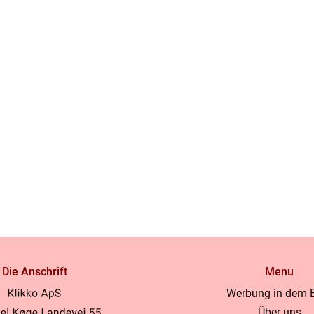
Die Anschrift
Menu
Werbung in dem 
Über uns