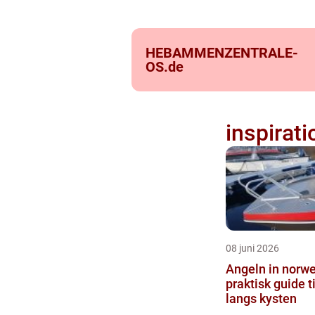
HEBAMMENZENTRALE-
OS.
de
inspirati
08 juni 2026
Angeln in norweg
praktisk guide t
langs kysten