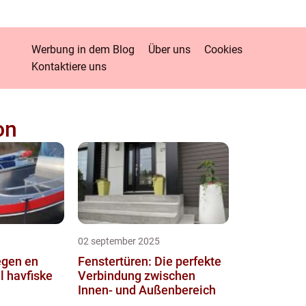
Werbung in dem Blog
Über uns
Cookies
Kontaktiere uns
on
02 september 2025
en en
Fenstertüren: Die perfekte
il havfiske
Verbindung zwischen
Innen- und Außenbereich